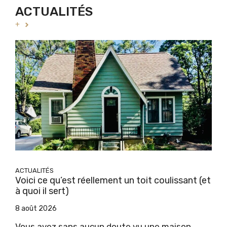
ACTUALITÉS
+
ACTUALITÉS
Voici ce qu’est réellement un toit coulissant (et
à quoi il sert)
8 août 2026
Vous avez sans aucun doute vu une maison