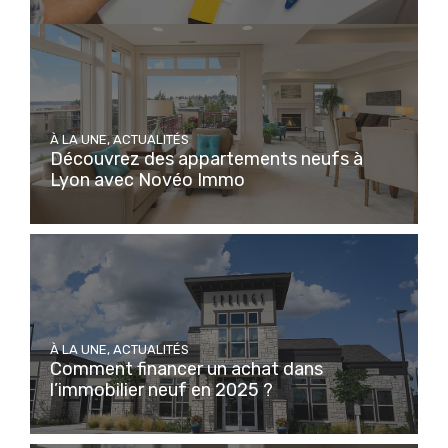
À LA UNE
,
ACTUALITÉS
Découvrez des appartements neufs à
Lyon avec Novéo Immo
À LA UNE
,
ACTUALITÉS
Comment financer un achat dans
l’immobilier neuf en 2025 ?