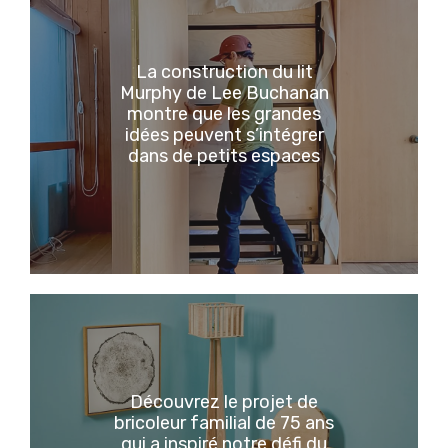
La construction du lit
Murphy de Lee Buchanan
montre que les grandes
idées peuvent s’intégrer
dans de petits espaces
Découvrez le projet de
bricoleur familial de 75 ans
qui a inspiré notre défi du