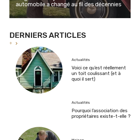
automobile a changé au fil des décennies
DERNIERS ARTICLES
+
Actualités
Voici ce qu’est réellement
un toit coulissant (et à
quoi il sert)
Actualités
Pourquoi l’association des
propriétaires existe-t-elle ?
Maison