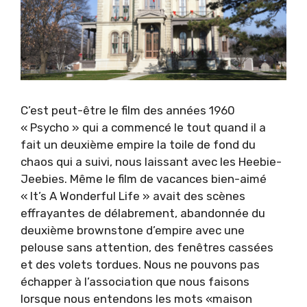
C’est peut-être le film des années 1960
« Psycho » qui a commencé le tout quand il a
fait un deuxième empire la toile de fond du
chaos qui a suivi, nous laissant avec les Heebie-
Jeebies. Même le film de vacances bien-aimé
« It’s A Wonderful Life » avait des scènes
effrayantes de délabrement, abandonnée du
deuxième brownstone d’empire avec une
pelouse sans attention, des fenêtres cassées
et des volets tordues. Nous ne pouvons pas
échapper à l’association que nous faisons
lorsque nous entendons les mots «maison