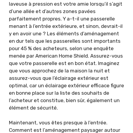
laveuse à pression est votre amie lorsqu’il s’agit
d’une allée et d’autres zones pavées
parfaitement propres. Y a-t-il une passerelle
menant à l’entrée extérieure, et sinon, devrait-il
y en avoir une ? Les éléments d’aménagement
en dur tels que les passerelles sont importants
pour 45 % des acheteurs, selon une enquête
menée par American Home Shield. Assurez-vous
que votre passerelle est en bon état. Imaginez
que vous approchez de la maison la nuit et
assurez-vous que l’éclairage extérieur est
optimal, car un éclairage extérieur efficace figure
en bonne place sur la liste des souhaits de
l’acheteur et constitue, bien sûr, également un
élément de sécurité.
Maintenant, vous êtes presque à l’entrée.
Comment est l’aménagement paysager autour