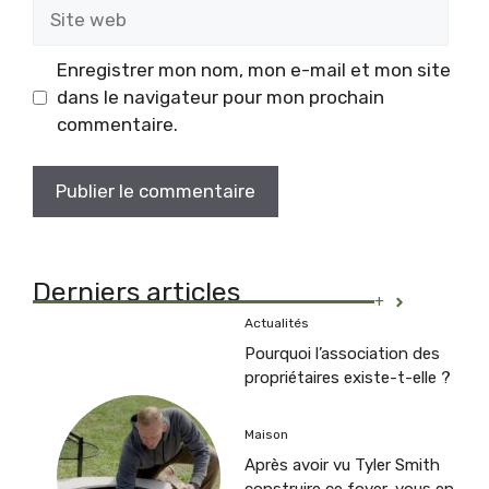
Site
web
Enregistrer mon nom, mon e-mail et mon site
dans le navigateur pour mon prochain
commentaire.
Derniers articles
+
Actualités
Pourquoi l’association des
propriétaires existe-t-elle ?
Maison
Après avoir vu Tyler Smith
construire ce foyer, vous en