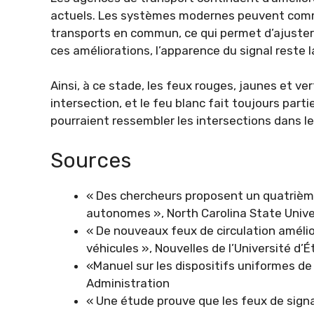
actuels. Les systèmes modernes peuvent commu
transports en commun, ce qui permet d’ajuster
ces améliorations, l’apparence du signal reste
Ainsi, à ce stade, les feux rouges, jaunes et v
intersection, et le feu blanc fait toujours par
pourraient ressembler les intersections dans le
Sources
« Des chercheurs proposent un quatrième 
autonomes », North Carolina State Univ
« De nouveaux feux de circulation amélio
véhicules », Nouvelles de l’Université d’
«Manuel sur les dispositifs uniformes de
Administration
« Une étude prouve que les feux de signa