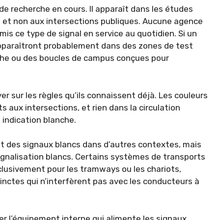
de recherche en cours. Il apparaît dans les études
, et non aux intersections publiques. Aucune agence
 mis ce type de signal en service au quotidien. Si un
 apparaîtront probablement dans des zones de test
erche ou des boucles de campus conçues pour
r sur les règles qu’ils connaissent déjà. Les couleurs
 aux intersections, et rien dans la circulation
 indication blanche.
 des signaux blancs dans d’autres contextes, mais
 signalisation blancs. Certains systèmes de transports
clusivement pour les tramways ou les chariots,
inctes qui n’interfèrent pas avec les conducteurs à
r l’équipement interne qui alimente les signaux