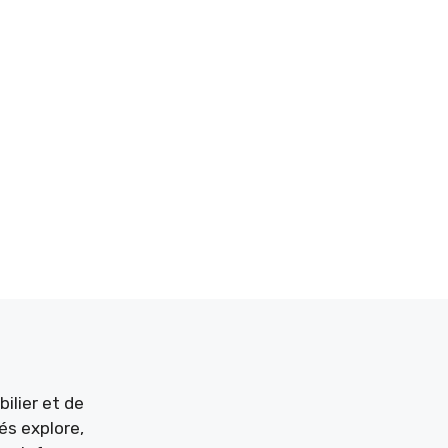
ilier et de
és explore,