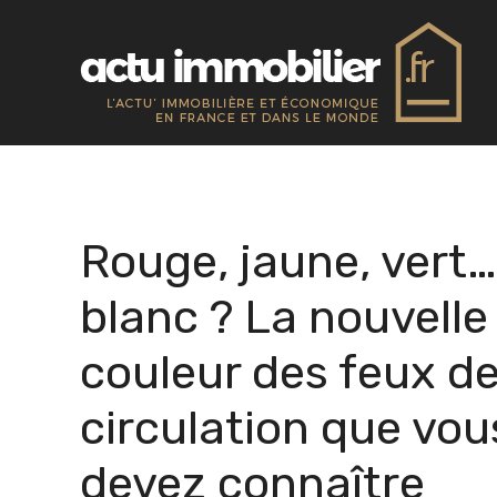
Aller
au
contenu
Rouge, jaune, vert…
blanc ? La nouvelle
couleur des feux d
circulation que vou
devez connaître