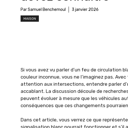
Par Samuel Benchemoul
3 janvier 2026
MAISON
Si vous avez vu parler d’un feu de circulation 
couleur inconnue, vous ne l’imaginez pas. Avec
attention aux intersections, entendre parler d
accablant. La discussion découle de recherches 
peuvent évoluer à mesure que les véhicules au
conséquences que ces changements pourraient s
Dans cet article, vous verrez ce que représent
signalisation blanc pourrait fonctionner et s’il