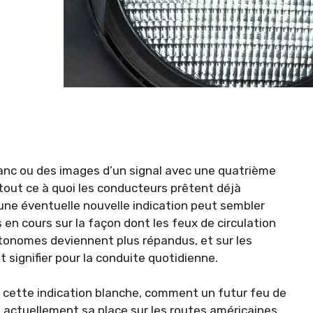
blanc ou des images d’un signal avec une quatrième
 tout ce à quoi les conducteurs prêtent déjà
’une éventuelle nouvelle indication peut sembler
en cours sur la façon dont les feux de circulation
tonomes deviennent plus répandus, et sur les
ignifier pour la conduite quotidienne.
e cette indication blanche, comment un futur feu de
 a actuellement sa place sur les routes américaines.