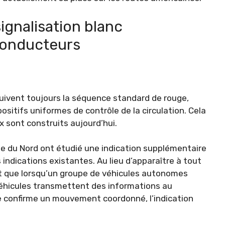
gnalisation blanc
 conducteurs
suivent toujours la séquence standard de rouge,
positifs uniformes de contrôle de la circulation. Cela
x sont construits aujourd’hui.
ine du Nord ont étudié une indication supplémentaire
 indications existantes. Au lieu d’apparaître à tout
it que lorsqu’un groupe de véhicules autonomes
véhicules transmettent des informations au
me confirme un mouvement coordonné, l’indication