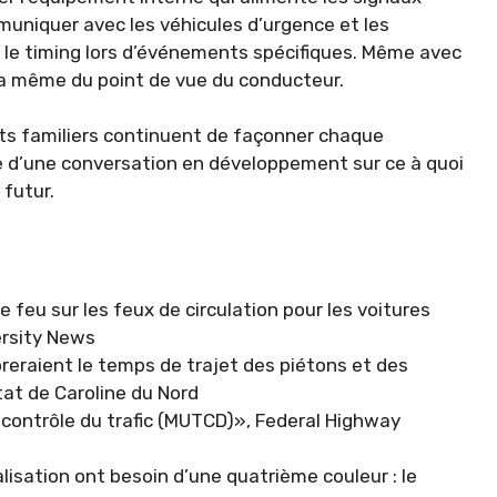
niquer avec les véhicules d’urgence et les
 le timing lors d’événements spécifiques. Même avec
 la même du point de vue du conducteur.
erts familiers continuent de façonner chaque
tie d’une conversation en développement sur ce à quoi
 futur.
feu sur les feux de circulation pour les voitures
ersity News
reraient le temps de trajet des piétons et des
État de Caroline du Nord
 contrôle du trafic (MUTCD)», Federal Highway
lisation ont besoin d’une quatrième couleur : le