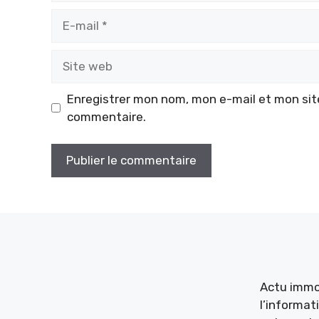
E-
mail
Site
web
Enregistrer mon nom, mon e-mail et mon sit
commentaire.
Actu immob
l’informat