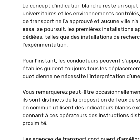
Le concept d’indication blanche reste un sujet 
universitaires et les environnements contrôlés
de transport ne l’a approuvé et aucune ville n’a
essai se poursuit, les premières installations
dédiées, telles que des installations de rech
l’expérimentation.
Pour l’instant, les conducteurs peuvent s’appuye
établies guident toujours tous les déplacements
quotidienne ne nécessite l’interprétation d’une
Vous remarquerez peut-être occasionnellement
ils sont distincts de la proposition de feux de
en commun utilisent des indicateurs blancs ex
donnant à ces opérateurs des instructions dist
proximité.
Les agences de transport continuent d’améliore