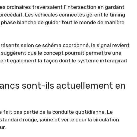
s ordinaires traversaient l’intersection en gardant
 précédait. Les véhicules connectés gèrent le timing
 phase blanche de guider tout le monde de manière
résents selon ce schéma coordonné, le signal revient
s suggèrent que le concept pourrait permettre une
inent également la façon dont le système interagirait
lancs sont-ils actuellement en
e fait pas partie de la conduite quotidienne. Le
tandard rouge, jaune et verte pour la circulation
ur.