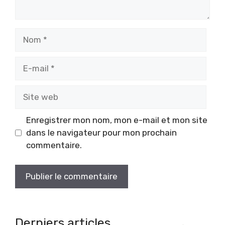
Nom
E-
mail
Site
web
Enregistrer mon nom, mon e-mail et mon site
dans le navigateur pour mon prochain
commentaire.
Derniers articles