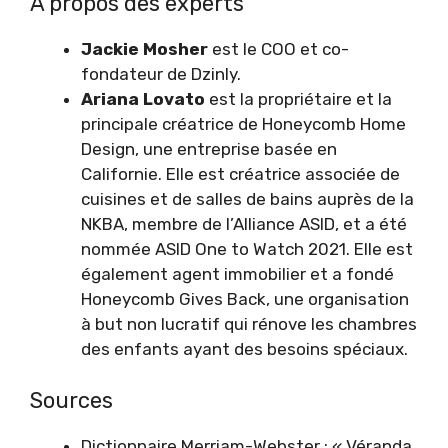
À propos des experts
Jackie Mosher
est le COO et co-
fondateur de Dzinly.
Ariana Lovato
est la propriétaire et la
principale créatrice de Honeycomb Home
Design, une entreprise basée en
Californie. Elle est créatrice associée de
cuisines et de salles de bains auprès de la
NKBA, membre de l’Alliance ASID, et a été
nommée ASID One to Watch 2021. Elle est
également agent immobilier et a fondé
Honeycomb Gives Back, une organisation
à but non lucratif qui rénove les chambres
des enfants ayant des besoins spéciaux.
Sources
Dictionnaire Merriam-Webster : « Véranda