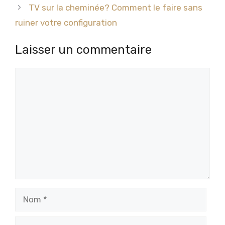
TV sur la cheminée? Comment le faire sans
ruiner votre configuration
Laisser un commentaire
Commentaire
Nom
E-