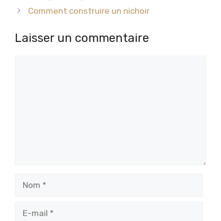
Comment construire un nichoir
Laisser un commentaire
Commentaire
Nom
E-
mail