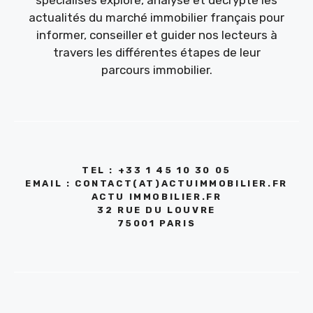
spécialisés explore, analyse et décrypte les
actualités du marché immobilier français pour
informer, conseiller et guider nos lecteurs à
travers les différentes étapes de leur
parcours immobilier.
TEL : +33 1 45 10 30 05
EMAIL : CONTACT(AT)ACTUIMMOBILIER.FR
ACTU IMMOBILIER.FR
32 RUE DU LOUVRE
75001 PARIS