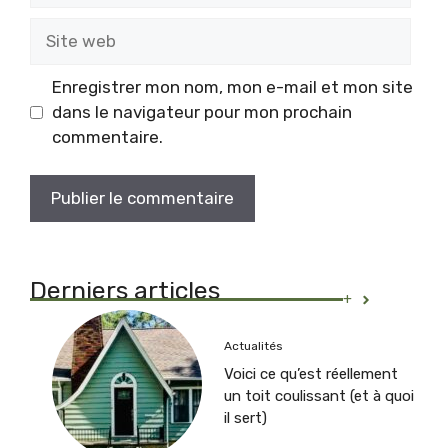
Site
web
Enregistrer mon nom, mon e-mail et mon site
dans le navigateur pour mon prochain
commentaire.
Derniers articles
+
Actualités
Voici ce qu’est réellement
un toit coulissant (et à quoi
il sert)