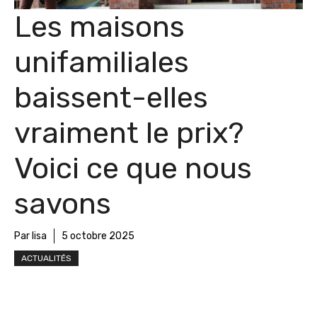
Les maisons
unifamiliales
baissent-elles
vraiment le prix?
Voici ce que nous
savons
Par lisa
5 octobre 2025
ACTUALITÉS