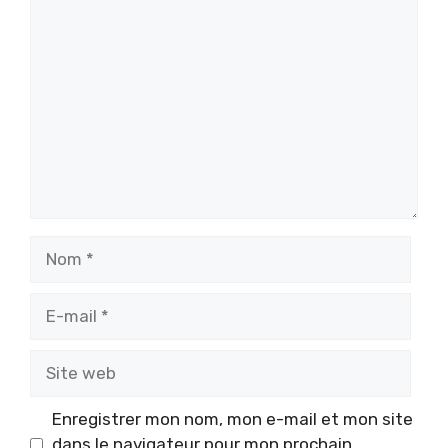
Commentaire
Nom
E-
mail
Site
web
Enregistrer mon nom, mon e-mail et mon site
dans le navigateur pour mon prochain