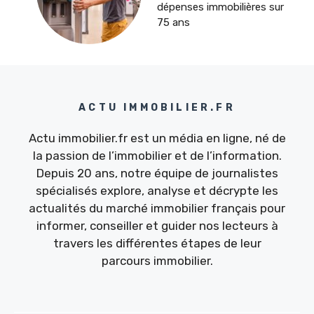
dépenses immobilières sur
75 ans
ACTU IMMOBILIER.FR
Actu immobilier.fr est un média en ligne, né de
la passion de l’immobilier et de l’information.
Depuis 20 ans, notre équipe de journalistes
spécialisés explore, analyse et décrypte les
actualités du marché immobilier français pour
informer, conseiller et guider nos lecteurs à
travers les différentes étapes de leur
parcours immobilier.