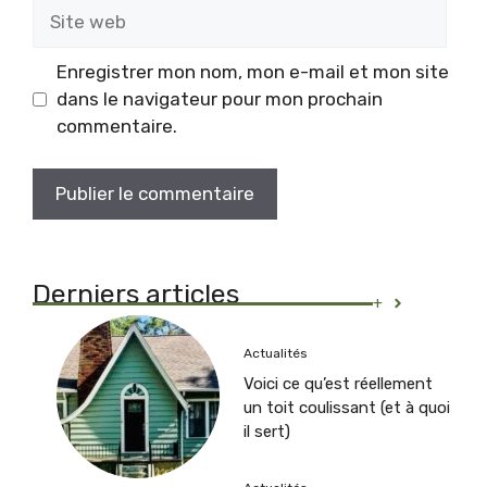
Site
web
Enregistrer mon nom, mon e-mail et mon site
dans le navigateur pour mon prochain
commentaire.
Derniers articles
+
Actualités
Voici ce qu’est réellement
un toit coulissant (et à quoi
il sert)