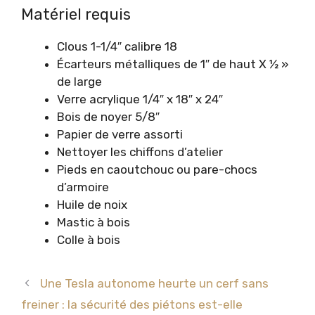
Matériel requis
Clous 1-1/4″ calibre 18
Écarteurs métalliques de 1″ de haut X ½ »
de large
Verre acrylique 1/4″ x 18″ x 24″
Bois de noyer 5/8″
Papier de verre assorti
Nettoyer les chiffons d’atelier
Pieds en caoutchouc ou pare-chocs
d’armoire
Huile de noix
Mastic à bois
Colle à bois
Une Tesla autonome heurte un cerf sans
freiner : la sécurité des piétons est-elle