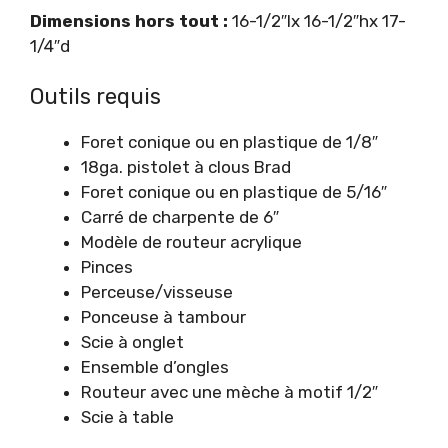
Dimensions hors tout :
16-1/2″lx 16-1/2″hx 17-
1/4″d
Outils requis
Foret conique ou en plastique de 1/8″
18ga. pistolet à clous Brad
Foret conique ou en plastique de 5/16″
Carré de charpente de 6″
Modèle de routeur acrylique
Pinces
Perceuse/visseuse
Ponceuse à tambour
Scie à onglet
Ensemble d’ongles
Routeur avec une mèche à motif 1/2″
Scie à table