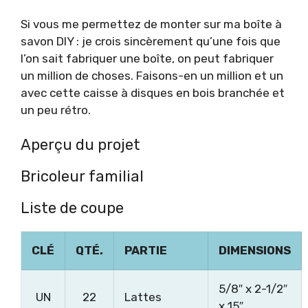
Si vous me permettez de monter sur ma boîte à
savon DIY : je crois sincèrement qu’une fois que
l’on sait fabriquer une boîte, on peut fabriquer
un million de choses. Faisons-en un million et un
avec cette caisse à disques en bois branchée et
un peu rétro.
Aperçu du projet
Bricoleur familial
Liste de coupe
CLÉ
QTÉ.
PARTIE
DIMENSIONS
5/8″ x 2-1/2″
UN
22
Lattes
x 15″