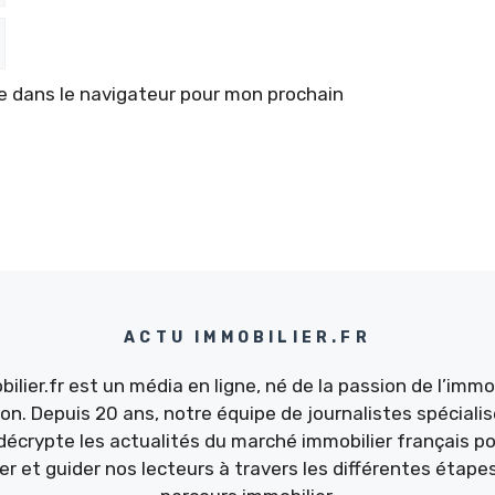
e dans le navigateur pour mon prochain
ACTU IMMOBILIER.FR
ilier.fr est un média en ligne, né de la passion de l’immob
ion. Depuis 20 ans, notre équipe de journalistes spécialis
décrypte les actualités du marché immobilier français po
ler et guider nos lecteurs à travers les différentes étapes