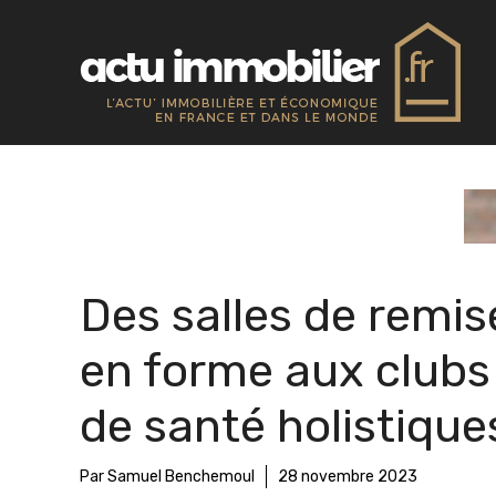
Aller
au
contenu
Des salles de remis
en forme aux clubs
de santé holistique
Par Samuel Benchemoul
28 novembre 2023