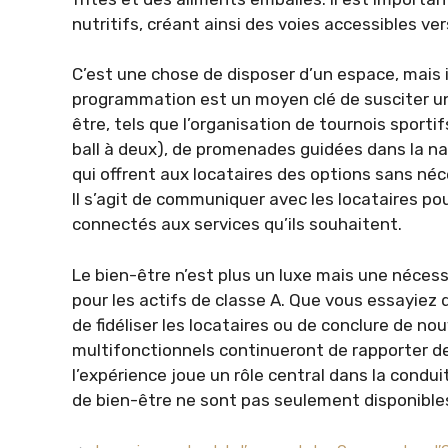
nutritifs, créant ainsi des voies accessibles ve
C’est une chose de disposer d’un espace, mais i
programmation est un moyen clé de susciter u
être, tels que l’organisation de tournois sportif
ball à deux), de promenades guidées dans la na
qui offrent aux locataires des options sans néc
Il s’agit de communiquer avec les locataires pou
connectés aux services qu’ils souhaitent.
Le bien-être n’est plus un luxe mais une nécessi
pour les actifs de classe A. Que vous essayiez 
de fidéliser les locataires ou de conclure de n
multifonctionnels continueront de rapporter de
l’expérience joue un rôle central dans la cond
de bien-être ne sont pas seulement disponibles