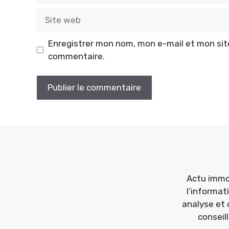
Site
web
Enregistrer mon nom, mon e-mail et mon sit
commentaire.
Actu immob
l’informat
analyse et 
conseil