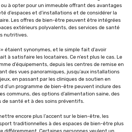
ux ou à opter pour un immeuble offrant des avantages
été d’espaces et d’installations et de considérer la
aire. Les offres de bien-être peuvent être intégrées
aces extérieurs polyvalents, des services de santé
s nutritives.
 » étaient synonymes, et le simple fait d’avoir
t à satisfaire les locataires. Ce n’est plus le cas. Le
mme d’équipements, depuis les centres de remise en
ant des vues panoramiques, jusqu’aux installations
jeux, en passant par les cliniques de soutien en
rd d’un programme de bien-être peuvent inclure des
es communs, des options d’alimentation saine, des
 de santé et à des soins préventifs.
ttre encore plus l’accent sur le bien-être, les
port traditionnelles à des espaces de bien-être plus
être différemment. Certaines personnes veulent un