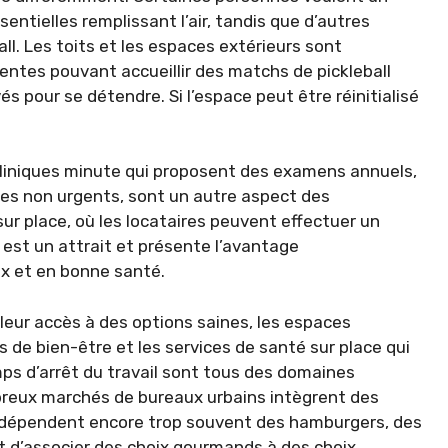
ntielles remplissant l’air, tandis que d’autres
ll. Les toits et les espaces extérieurs sont
ntes pouvant accueillir des matchs de pickleball
és pour se détendre. Si l’espace peut être réinitialisé
liniques minute qui proposent des examens annuels,
ces non urgents, sont un autre aspect des
ur place, où les locataires peuvent effectuer un
est un attrait et présente l’avantage
ux et en bonne santé.
lleur accès à des options saines, les espaces
s de bien-être et les services de santé sur place qui
ps d’arrêt du travail sont tous des domaines
mbreux marchés de bureaux urbains intègrent des
s dépendent encore trop souvent des hamburgers, des
nt d’associer des choix gourmands à des choix