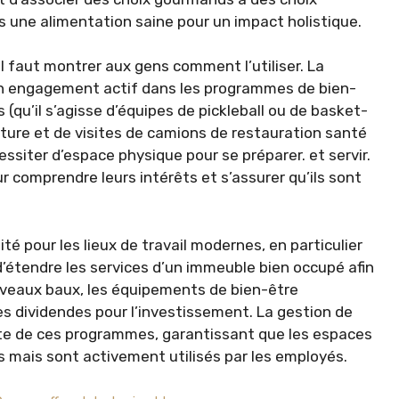
rs une alimentation saine pour un impact holistique.
l faut montrer aux gens comment l’utiliser. La
n engagement actif dans les programmes de bien-
s (qu’il s’agisse d’équipes de pickleball ou de basket-
ture et de visites de camions de restauration santé
essiter d’espace physique pour se préparer. et servir.
r comprendre leurs intérêts et s’assurer qu’ils sont
té pour les lieux de travail modernes, en particulier
d’étendre les services d’un immeuble bien occupé afin
ouveaux baux, les équipements de bien-être
s dividendes pour l’investissement. La gestion de
uite de ces programmes, garantissant que les espaces
 mais sont activement utilisés par les employés.