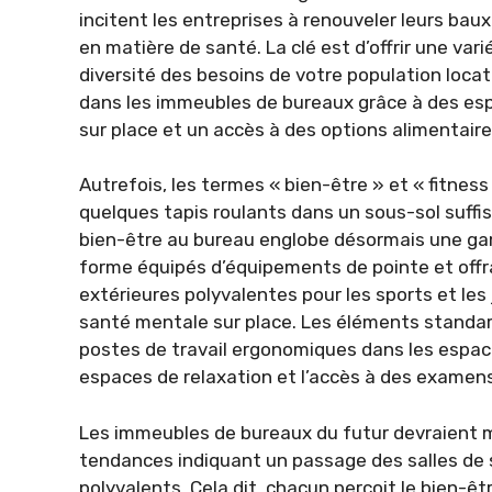
incitent les entreprises à renouveler leurs ba
en matière de santé. La clé est d’offrir une vari
diversité des besoins de votre population locat
dans les immeubles de bureaux grâce à des esp
sur place et un accès à des options alimentaire
Autrefois, les termes « bien-être » et « fitness
quelques tapis roulants dans un sous-sol suffisai
bien-être au bureau englobe désormais une ga
forme équipés d’équipements de pointe et offr
extérieures polyvalentes pour les sports et les 
santé mentale sur place. Les éléments standa
postes de travail ergonomiques dans les espac
espaces de relaxation et l’accès à des examens
Les immeubles de bureaux du futur devraient me
tendances indiquant un passage des salles de s
polyvalents. Cela dit, chacun perçoit le bien-