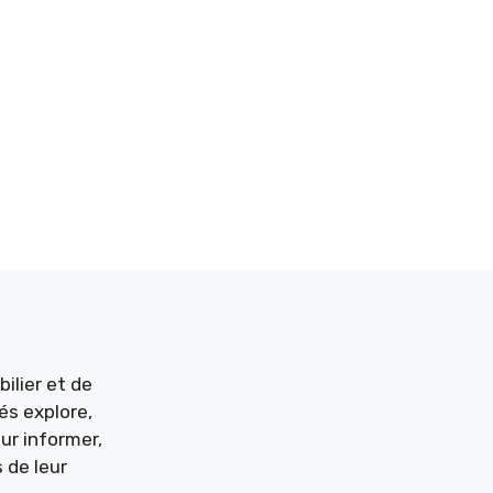
ilier et de
és explore,
ur informer,
 de leur