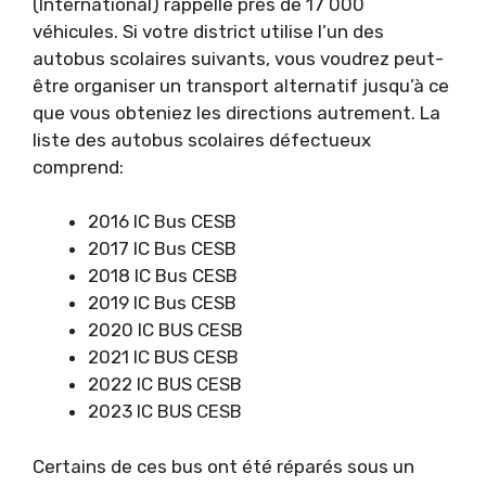
(International) rappelle près de 17 000
véhicules. Si votre district utilise l’un des
autobus scolaires suivants, vous voudrez peut-
être organiser un transport alternatif jusqu’à ce
que vous obteniez les directions autrement. La
liste des autobus scolaires défectueux
comprend:
2016 IC Bus CESB
2017 IC Bus CESB
2018 IC Bus CESB
2019 IC Bus CESB
2020 IC BUS CESB
2021 IC BUS CESB
2022 IC BUS CESB
2023 IC BUS CESB
Certains de ces bus ont été réparés sous un