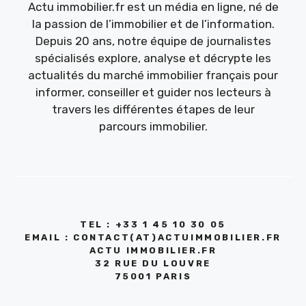
Actu immobilier.fr est un média en ligne, né de
la passion de l’immobilier et de l’information.
Depuis 20 ans, notre équipe de journalistes
spécialisés explore, analyse et décrypte les
actualités du marché immobilier français pour
informer, conseiller et guider nos lecteurs à
travers les différentes étapes de leur
parcours immobilier.
TEL : +33 1 45 10 30 05
EMAIL : CONTACT(AT)ACTUIMMOBILIER.FR
ACTU IMMOBILIER.FR
32 RUE DU LOUVRE
75001 PARIS