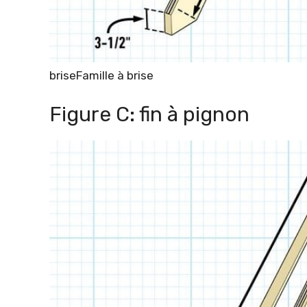
brise
Famille à brise
Figure C: fin à pignon