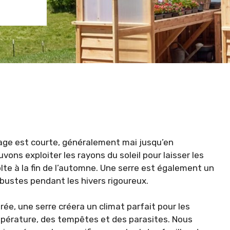
inage est courte, généralement mai jusqu’en
ons exploiter les rayons du soleil pour laisser les
lte à la fin de l’automne. Une serre est également un
obustes pendant les hivers rigoureux.
ée, une serre créera un climat parfait pour les
mpérature, des tempêtes et des parasites. Nous