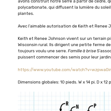
avons construit notre serre à partir de cèdre, 
polycarbonate, qui diffusent la lumière du sol
plantes.
Avec l’aimable autorisation de Keith et Renee
Keith et Renee Johnson vivent sur un terrain pi
Wisconsin rural. Ils dirigent une petite ferme
toujours voulu une serre.
Famille à brise
S’assoc
puissent commencer des semis pour leur jardin
https://www.youtube.com/watch?v=wzpwa0
Dimensions globales: 10 pieds. W x 14 pi. D x 12 