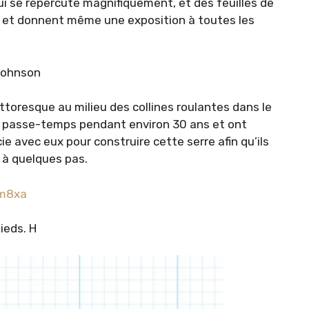
qui se répercute magnifiquement, et des feuilles de
eil et donnent même une exposition à toutes les
 Johnson
ttoresque au milieu des collines roulantes dans le
 de passe-temps pendant environ 30 ans et ont
ie avec eux pour construire cette serre afin qu’ils
 à quelques pas.
im8xa
pieds. H