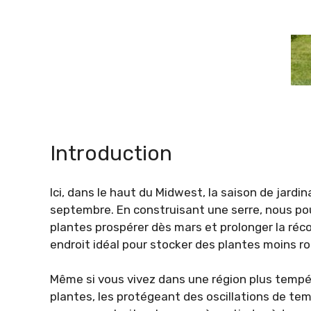
Introduction
Ici, dans le haut du Midwest, la saison de jard
septembre. En construisant une serre, nous pouv
plantes prospérer dès mars et prolonger la réco
endroit idéal pour stocker des plantes moins r
Même si vous vivez dans une région plus tempér
plantes, les protégeant des oscillations de te