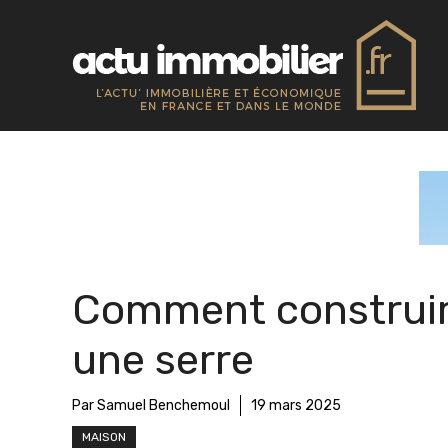
Aller
au
contenu
Comment construi
une serre
Par Samuel Benchemoul
19 mars 2025
MAISON