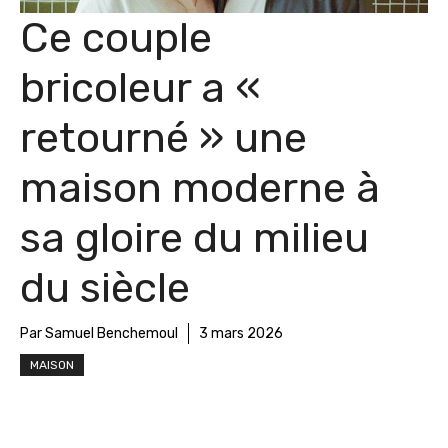
Ce couple
bricoleur a «
retourné » une
maison moderne à
sa gloire du milieu
du siècle
Par Samuel Benchemoul
3 mars 2026
MAISON