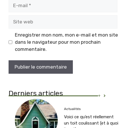
E-
mail
Site
web
Enregistrer mon nom, mon e-mail et mon site
dans le navigateur pour mon prochain
commentaire.
Derniers articles
+
Actualités
Voici ce qu’est réellement
un toit coulissant (et à quoi