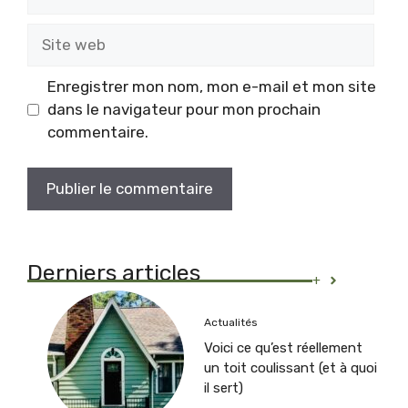
mail
Site
web
Enregistrer mon nom, mon e-mail et mon site
dans le navigateur pour mon prochain
commentaire.
Derniers articles
+
Actualités
Voici ce qu’est réellement
un toit coulissant (et à quoi
il sert)