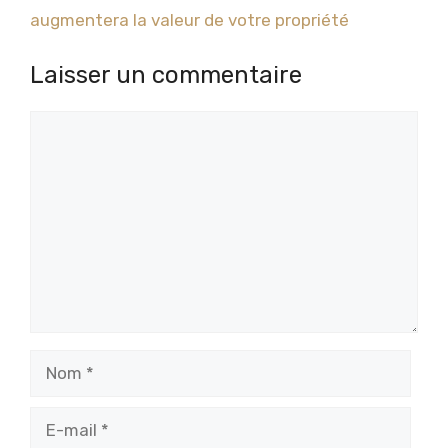
augmentera la valeur de votre propriété
Laisser un commentaire
Commentaire
Nom
E-
mail