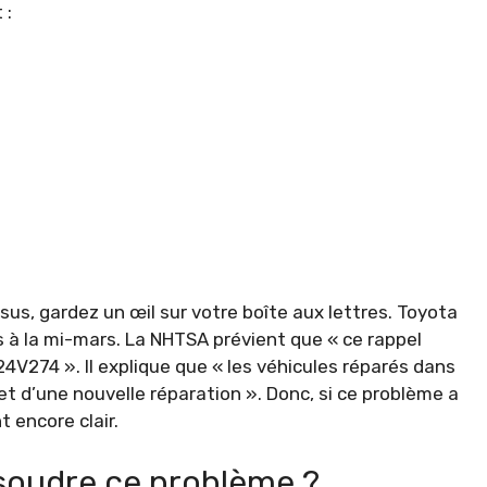
 :
sus, gardez un œil sur votre boîte aux lettres. Toyota
s à la mi-mars. La NHTSA prévient que « ce rappel
V274 ». Il explique que « les véhicules réparés dans
et d’une nouvelle réparation ». Donc, si ce problème a
 encore clair.
soudre ce problème ?