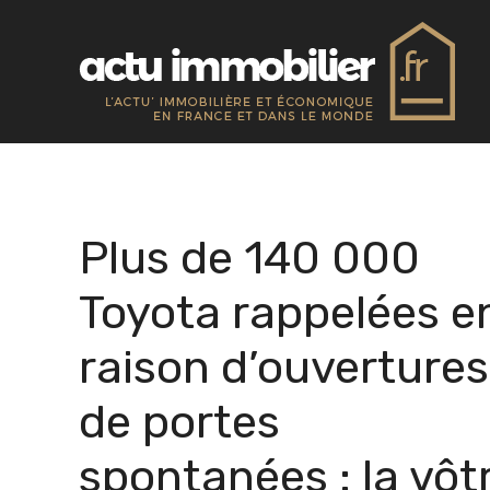
Aller
au
contenu
Plus de 140 000
Toyota rappelées e
raison d’ouvertures
de portes
spontanées : la vôt