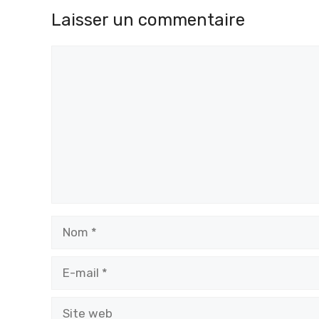
Laisser un commentaire
Commentaire
Nom
E-
mail
Site