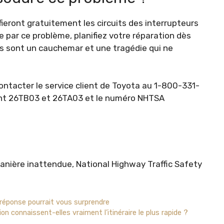
ieront gratuitement les circuits des interrupteurs
e par ce problème, planifiez votre réparation dès
ées sont un cauchemar et une tragédie qui ne
ontacter le service client de Toyota au 1-800-331-
ont 26TB03 et 26TA03 et le numéro NHTSA
 manière inattendue, National Highway Traffic Safety
réponse pourrait vous surprendre
on connaissent-elles vraiment l’itinéraire le plus rapide ?