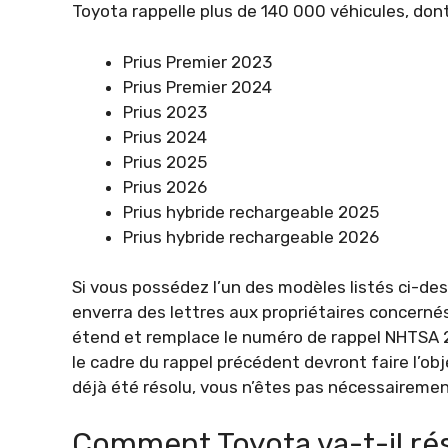
Toyota rappelle plus de 140 000 véhicules, dont
Prius Premier 2023
Prius Premier 2024
Prius 2023
Prius 2024
Prius 2025
Prius 2026
Prius hybride rechargeable 2025
Prius hybride rechargeable 2026
Si vous possédez l’un des modèles listés ci-des
enverra des lettres aux propriétaires concerné
étend et remplace le numéro de rappel NHTSA 24
le cadre du rappel précédent devront faire l’obj
déjà été résolu, vous n’êtes pas nécessairement
Comment Toyota va-t-il ré