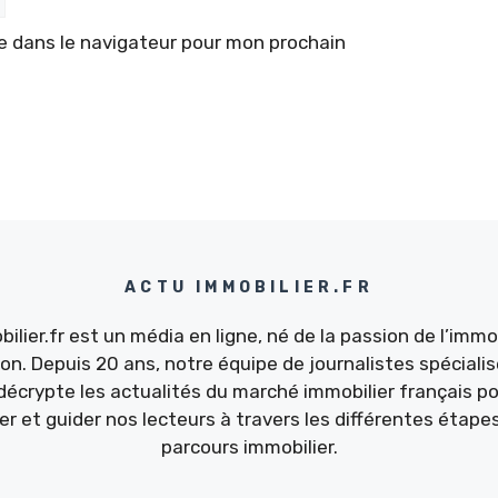
e dans le navigateur pour mon prochain
ACTU IMMOBILIER.FR
ilier.fr est un média en ligne, né de la passion de l’immob
ion. Depuis 20 ans, notre équipe de journalistes spécialis
décrypte les actualités du marché immobilier français po
ler et guider nos lecteurs à travers les différentes étapes
parcours immobilier.