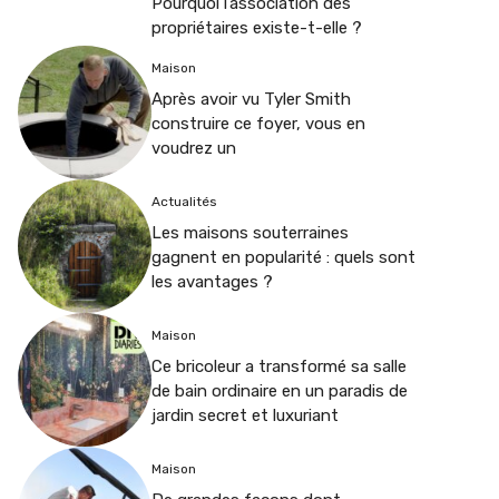
Pourquoi l’association des
propriétaires existe-t-elle ?
Maison
Après avoir vu Tyler Smith
construire ce foyer, vous en
voudrez un
Actualités
Les maisons souterraines
gagnent en popularité : quels sont
les avantages ?
Maison
Ce bricoleur a transformé sa salle
de bain ordinaire en un paradis de
jardin secret et luxuriant
Maison