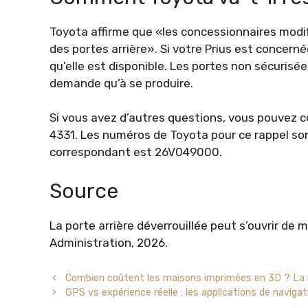
Toyota affirme que «les concessionnaires modif
des portes arrière». Si votre Prius est concerné
qu’elle est disponible. Les portes non sécuris
demande qu’à se produire.
Si vous avez d’autres questions, vous pouvez c
4331. Les numéros de Toyota pour ce rappel s
correspondant est 26V049000.
Source
La porte arrière déverrouillée peut s’ouvrir de
Administration, 2026.
Combien coûtent les maisons imprimées en 3D ? La 
GPS vs expérience réelle : les applications de navigati