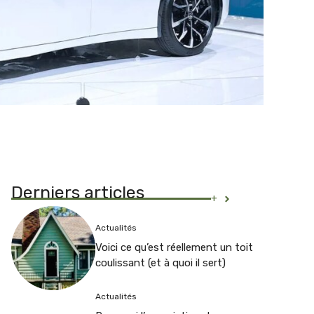
Derniers articles
+
Actualités
Voici ce qu’est réellement un toit
coulissant (et à quoi il sert)
Actualités