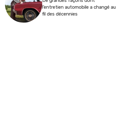
De grandes façons dont
l’entretien automobile a changé au
fil des décennies