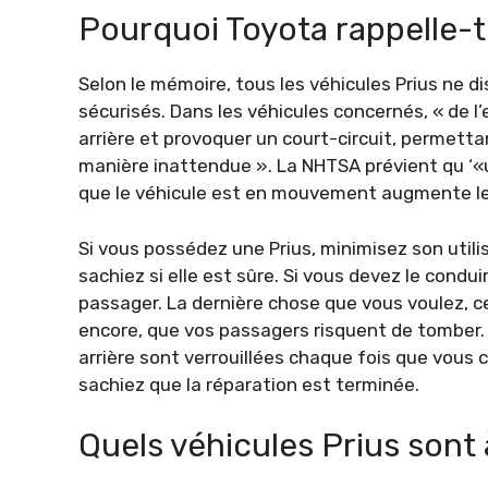
Pourquoi Toyota rappelle-t-
Selon le mémoire, tous les véhicules Prius ne d
sécurisés. Dans les véhicules concernés, « de l’
arrière et provoquer un court-circuit, permettan
manière inattendue ». La NHTSA prévient qu ‘«
que le véhicule est en mouvement augmente le 
Si vous possédez une Prius, minimisez son utili
sachiez si elle est sûre. Si vous devez le condu
passager. La dernière chose que vous voulez, ce 
encore, que vos passagers risquent de tomber
arrière sont verrouillées chaque fois que vous 
sachiez que la réparation est terminée.
Quels véhicules Prius sont 