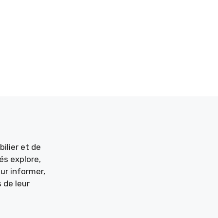
ilier et de
és explore,
ur informer,
 de leur