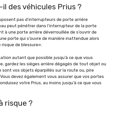
il des véhicules Prius ?
isposent pas d’interrupteurs de porte arrière
eau peut pénétrer dans l’interrupteur de la porte
t à une porte arrière déverrouillée de s’ouvrir de
une porte qui s’ouvre de manière inattendue alors
risque de blessure».
sation autant que possible jusqu’à ce que vous
ire, gardez les sièges arrière dégagés de tout objet ou
sont vos objets éparpillés sur la route ou, pire
. Vous devez également vous assurer que vos portes
conduisez votre Prius, au moins jusqu’à ce que vous
à risque ?