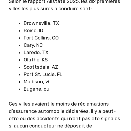
Selon le rapport Allstate 2025, les dix premières
villes les plus sûres à conduire sont:
Brownsville, TX
Boise, ID
Fort Collins, CO
Cary, NC
Laredo, TX
Olathe, KS
Scottsdale, AZ
Port St. Lucie, FL
Madison, WI
Eugene, ou
Ces villes avaient le moins de réclamations
d’assurance automobile déclarées. Il y a peut-
être eu des accidents qui n’ont pas été signalés
si aucun conducteur ne déposait de