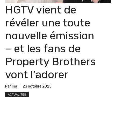
HGTV vient de
révéler une toute
nouvelle émission
– et les fans de
Property Brothers
vont l’adorer
Par lisa
23 octobre 2025
ACTUALITÉS