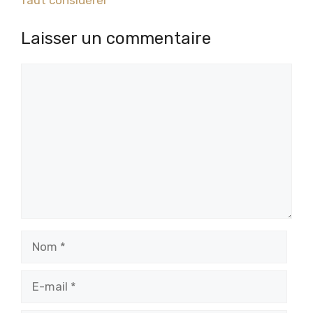
faut considérer
Laisser un commentaire
Commentaire
Nom
E-
mail