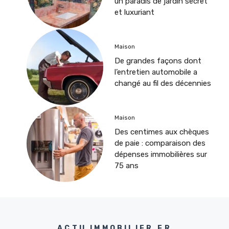
un paradis de jardin secret
et luxuriant
Maison
De grandes façons dont
l’entretien automobile a
changé au fil des décennies
Maison
Des centimes aux chèques
de paie : comparaison des
dépenses immobilières sur
75 ans
ACTU IMMOBILIER.FR