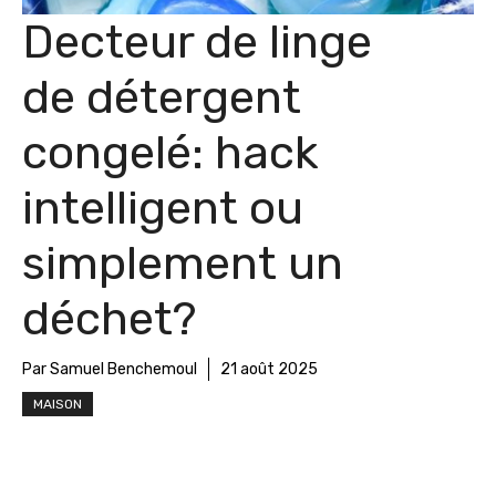
Decteur de linge
de détergent
congelé: hack
intelligent ou
simplement un
déchet?
Par Samuel Benchemoul
21 août 2025
MAISON