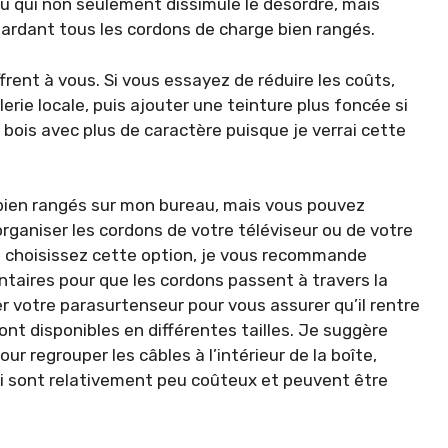
ou qui non seulement dissimule le désordre, mais
gardant tous les cordons de charge bien rangés.
rent à vous. Si vous essayez de réduire les coûts,
erie locale, puis ajouter une teinture plus foncée si
 bois avec plus de caractère puisque je verrai cette
 bien rangés sur mon bureau, mais vous pouvez
rganiser les cordons de votre téléviseur ou de votre
 choisissez cette option, je vous recommande
taires pour que les cordons passent à travers la
 votre parasurtenseur pour vous assurer qu’il rentre
ont disponibles en différentes tailles. Je suggère
r regrouper les câbles à l’intérieur de la boîte,
-ci sont relativement peu coûteux et peuvent être