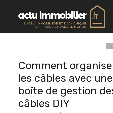
Aller
au
contenu
Comment organise
les câbles avec une
boîte de gestion de
câbles DIY