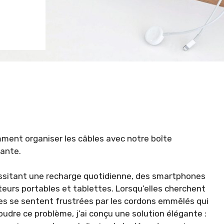
ent organiser les câbles avec notre boîte
yante.
cessitant une recharge quotidienne, des smartphones
teurs portables et tablettes. Lorsqu’elles cherchent
es se sentent frustrées par les cordons emmêlés qui
dre ce problème, j’ai conçu une solution élégante :