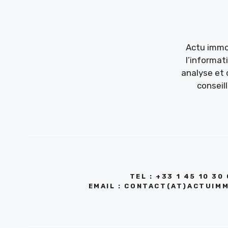
Actu immob
l’informat
analyse et 
conseil
TEL : +33 1 45 10 30
EMAIL : CONTACT(AT)ACTUIMM