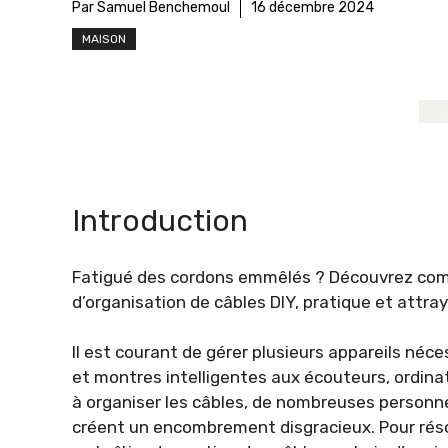
Par Samuel Benchemoul
16 décembre 2024
MAISON
Introduction
Fatigué des cordons emmêlés ? Découvrez comm
d’organisation de câbles DIY, pratique et attra
Il est courant de gérer plusieurs appareils né
et montres intelligentes aux écouteurs, ordina
à organiser les câbles, de nombreuses personn
créent un encombrement disgracieux. Pour résou