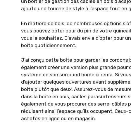
un boîtier de gestion des câbles en bois d’acaj
ajoute une touche de style à l’espace tout en 
En matière de bois, de nombreuses options s’off
vous pouvez opter pour du pin de votre quincaill
vous le souhaitez. J’avais envie d’opter pour un
boite quotidiennement.
J’ai conçu cette boîte pour garder les cordons
également créer une version plus grande pour o
système de son surround home cinéma. Si vous
d’ajouter quelques ouvertures avant supplémen
boîte plutôt que deux. Assurez-vous de mesurer
dans la boîte en bois, car les parasurtenseurs s
également de vous procurer des serre-câbles pou
réduisant ainsi l’espace qu’ils occupent. Ceux
achetés en ligne ou en magasin.