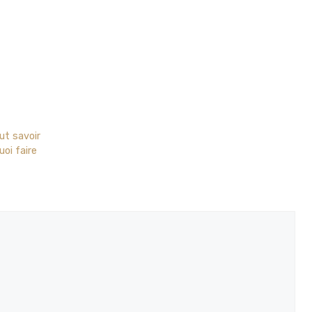
ut savoir
uoi faire