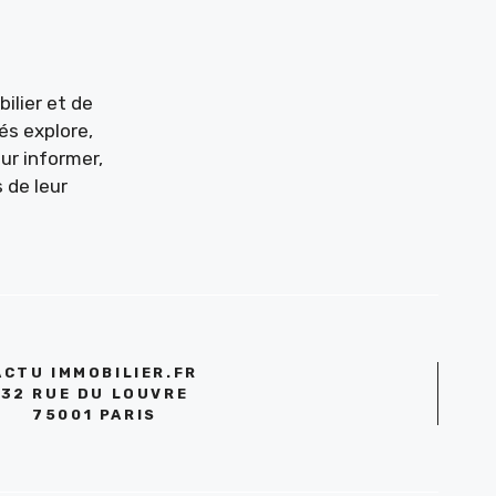
ilier et de
és explore,
ur informer,
 de leur
ACTU IMMOBILIER.FR
32 RUE DU LOUVRE
75001 PARIS