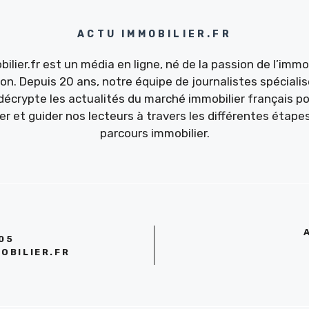
ACTU IMMOBILIER.FR
ilier.fr est un média en ligne, né de la passion de l’immob
ion. Depuis 20 ans, notre équipe de journalistes spécialis
décrypte les actualités du marché immobilier français po
ler et guider nos lecteurs à travers les différentes étapes
parcours immobilier.
 05
OBILIER.FR