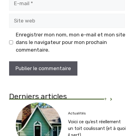
mail
Site
web
Enregistrer mon nom, mon e-mail et mon site
dans le navigateur pour mon prochain
commentaire.
Derniers articles
+
Actualités
Voici ce qu’est réellement
un toit coulissant (et à quoi
il sert)