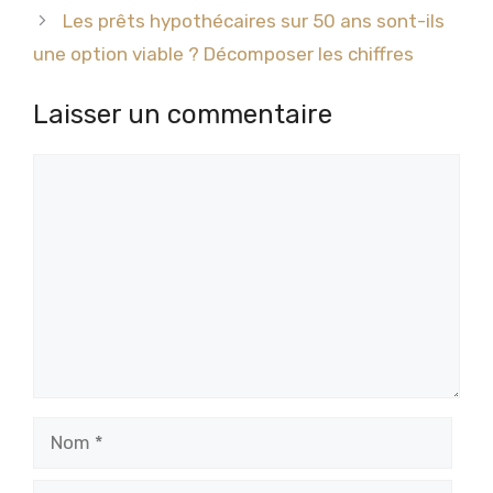
Les prêts hypothécaires sur 50 ans sont-ils
une option viable ? Décomposer les chiffres
Laisser un commentaire
Commentaire
Nom
E-