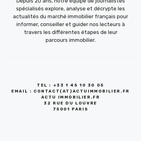
Depuis 20 ans, notre équipe de journalistes
spécialisés explore, analyse et décrypte les
actualités du marché immobilier français pour
informer, conseiller et guider nos lecteurs à
travers les différentes étapes de leur
parcours immobilier.
TEL : +33 1 45 10 30 05
EMAIL : CONTACT(AT)ACTUIMMOBILIER.FR
ACTU IMMOBILIER.FR
32 RUE DU LOUVRE
75001 PARIS