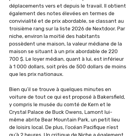
déplacements vers et depuis le travail. Il obtient
également des notes élevées en termes de
convivialité et de prix abordable, se classant au
troisième rang sur la liste 2026 de Nextdoor. Par
niche, environ la moitié des habitants
possèdent une maison, la valeur médiane de la
maison se situant à un prix abordable de 220
700 $. Le loyer médian, quant à lui, est inférieur
à 1 000 dollars, soit près de 500 dollars de moins
que les prix nationaux.
Bien qu’il se trouve à quelques minutes en
voiture de tout ce qui est proposé à Bakersfield,
y compris le musée du comté de Kern et le
Crystal Palace de Buck Owens, Lamont lui-
même abrite Bear Mountain Park, un petit lieu
de loisirs local. De plus, l’océan Pacifique n’est
qu’à 2 heures. Un critique de Niche a également