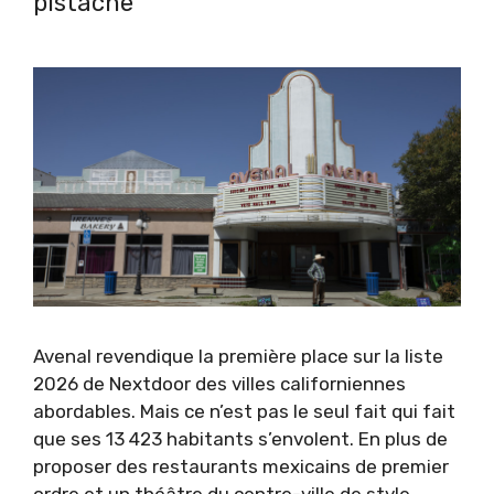
pistache
Avenal revendique la première place sur la liste
2026 de Nextdoor des villes californiennes
abordables. Mais ce n’est pas le seul fait qui fait
que ses 13 423 habitants s’envolent. En plus de
proposer des restaurants mexicains de premier
ordre et un théâtre du centre-ville de style