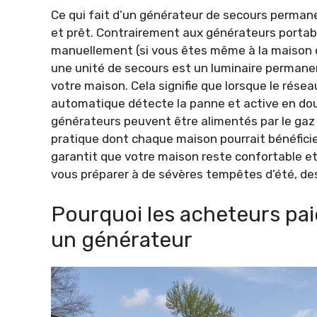
Ce qui fait d’un générateur de secours permanen
et prêt. Contrairement aux générateurs portab
manuellement (si vous êtes même à la maison ou
une unité de secours est un luminaire perman
votre maison. Cela signifie que lorsque le rés
automatique détecte la panne et active en do
générateurs peuvent être alimentés par le gaz
pratique dont chaque maison pourrait bénéficie
garantit que votre maison reste confortable et
vous préparer à de sévères tempêtes d’été, des
Pourquoi les acheteurs pa
un générateur