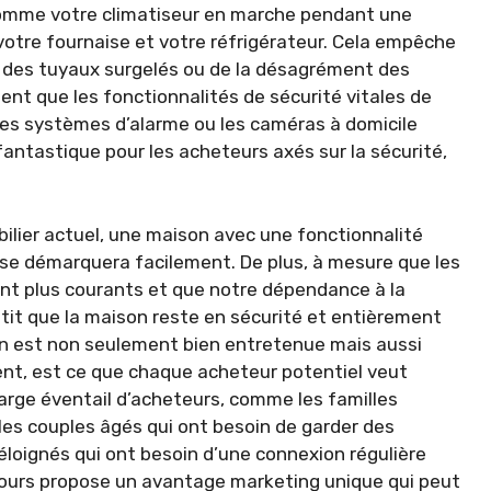
comme votre climatiseur en marche pendant une
re fournaise et votre réfrigérateur. Cela empêche
s des tuyaux surgelés ou de la désagrément des
nt que les fonctionnalités de sécurité vitales de
es systèmes d’alarme ou les caméras à domicile
 fantastique pour les acheteurs axés sur la sécurité,
ilier actuel, une maison avec une fonctionnalité
se démarquera facilement. De plus, à mesure que les
t plus courants et que notre dépendance à la
tit que la maison reste en sécurité et entièrement
ison est non seulement bien entretenue mais aussi
ment, est ce que chaque acheteur potentiel veut
large éventail d’acheteurs, comme les familles
les couples âgés qui ont besoin de garder des
éloignés qui ont besoin d’une connexion régulière
ecours propose un avantage marketing unique qui peut