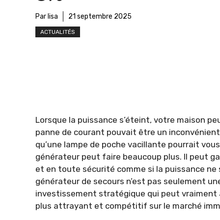
Par lisa
21 septembre 2025
ACTUALITÉS
Lorsque la puissance s’éteint, votre maison peu
panne de courant pouvait être un inconvénient
qu’une lampe de poche vacillante pourrait vous f
générateur peut faire beaucoup plus. Il peut g
et en toute sécurité comme si la puissance ne s
générateur de secours n’est pas seulement une 
investissement stratégique qui peut vraiment a
plus attrayant et compétitif sur le marché imm