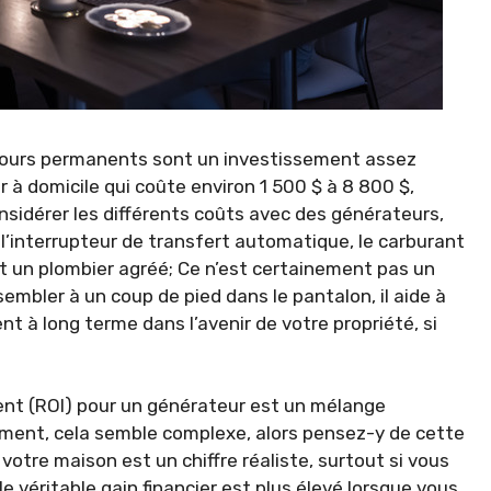
ecours permanents sont un investissement assez
 à domicile qui coûte environ 1 500 $ à 8 800 $,
sidérer les différents coûts avec des générateurs,
l’interrupteur de transfert automatique, le carburant
 et un plombier agréé; Ce n’est certainement pas un
sembler à un coup de pied dans le pantalon, il aide à
t à long terme dans l’avenir de votre propriété, si
ment (ROI) pour un générateur est un mélange
ement, cela semble complexe, alors pensez-y de cette
otre maison est un chiffre réaliste, surtout si vous
e véritable gain financier est plus élevé lorsque vous