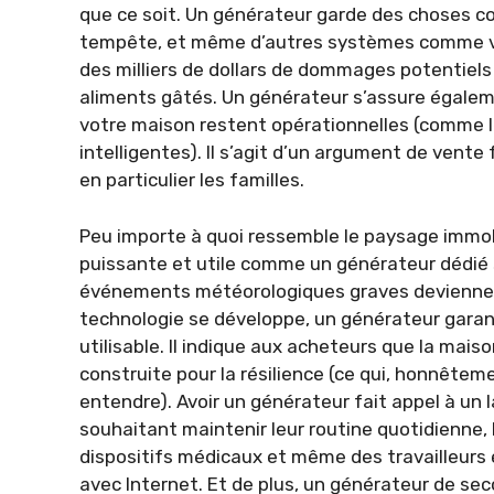
que ce soit. Un générateur garde des choses 
tempête, et même d’autres systèmes comme vot
des milliers de dollars de dommages potentiel
aliments gâtés. Un générateur s’assure égaleme
votre maison restent opérationnelles (comme l
intelligentes). Il s’agit d’un argument de vente
en particulier les familles.
Peu importe à quoi ressemble le paysage immob
puissante et utile comme un générateur dédié 
événements météorologiques graves deviennen
technologie se développe, un générateur garan
utilisable. Il indique aux acheteurs que la ma
construite pour la résilience (ce qui, honnête
entendre). Avoir un générateur fait appel à un 
souhaitant maintenir leur routine quotidienne, 
dispositifs médicaux et même des travailleurs 
avec Internet. Et de plus, un générateur de s