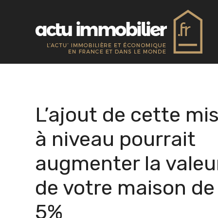
Aller
au
contenu
L’ajout de cette mi
à niveau pourrait
augmenter la valeu
de votre maison de
5%