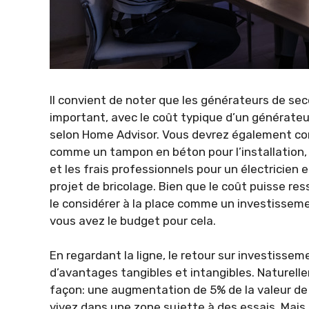
Il convient de noter que les générateurs de s
important, avec le coût typique d’un générateur
selon Home Advisor. Vous devrez également con
comme un tampon en béton pour l’installation, 
et les frais professionnels pour un électricien
projet de bricolage. Bien que le coût puisse res
le considérer à la place comme un investissemen
vous avez le budget pour cela.
En regardant la ligne, le retour sur investisse
d’avantages tangibles et intangibles. Naturell
façon: une augmentation de 5% de la valeur de v
vivez dans une zone sujette à des essais. Mais l