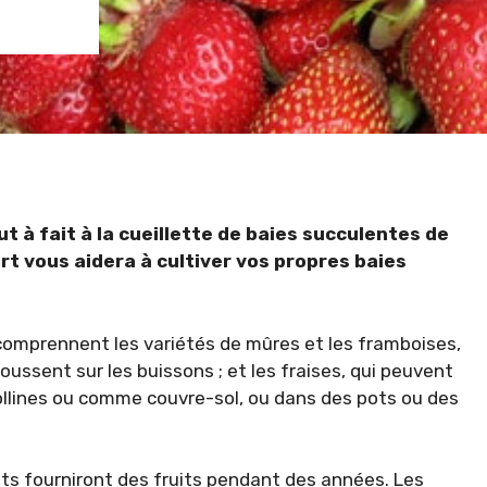
t à fait à la cueillette de baies succulentes de
rt vous aidera à cultiver vos propres baies
 comprennent les variétés de mûres et les framboises,
poussent sur les buissons ; et les fraises, qui peuvent
ollines ou comme couvre-sol, ou dans des pots ou des
uets fourniront des fruits pendant des années. Les