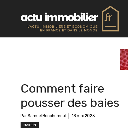
Aller
au
contenu
Comment faire
pousser des baies
Par Samuel Benchemoul
18 mai 2023
MAISON