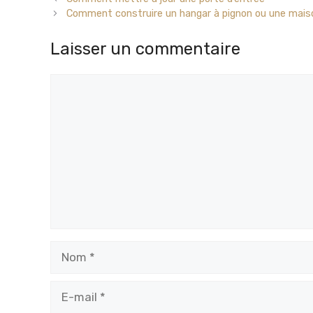
Comment construire un hangar à pignon ou une maiso
Laisser un commentaire
Commentaire
Nom
E-
mail