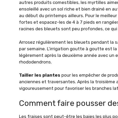
autres produits comestibles, les myrtilles aime
ensoleillé avec un sol riche et bien drainé en 
au début du printemps ailleurs. Pour le meilleur
fortes et espacez-les de 4 à 7 pieds en rangées
racines des bleuets sont peu profondes, ce qui a
Arrosez régulièrement les bleuets pendant la sa
par semaine. L’irrigation goutte à goutte est la 
légèrement après la deuxième année avec un en
rhododendrons.
Tailler les plantes
pour les empêcher de produi
anciennes et traversantes. Après la troisième
vigoureusement pour favoriser les branches lat
Comment faire pousser des
Les fraises sont peut-être les baies les plus pop