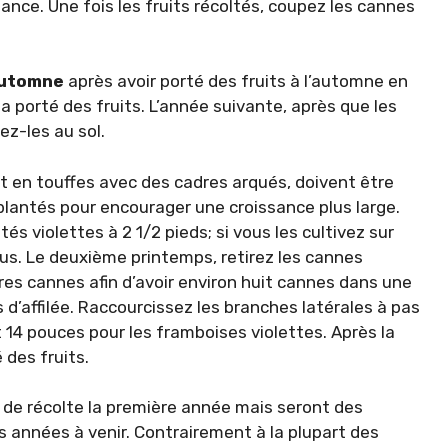
ance. Une fois les fruits récoltés, coupez les cannes
’automne
après avoir porté des fruits à l’automne en
a porté des fruits. L’année suivante, après que les
z-les au sol.
 en touffes avec des cadres arqués, doivent être
 plantés pour encourager une croissance plus large.
tés violettes à 2 1/2 pieds; si vous les cultivez sur
lus. Le deuxième printemps, retirez les cannes
tres cannes afin d’avoir environ huit cannes dans une
d’affilée. Raccourcissez les branches latérales à pas
 14 pouces pour les framboises violettes. Après la
 des fruits.
de récolte la première année mais seront des
s années à venir. Contrairement à la plupart des