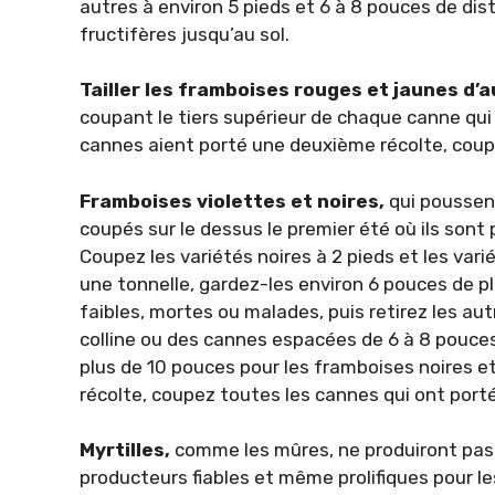
autres à environ 5 pieds et 6 à 8 pouces de dist
fructifères jusqu’au sol.
Tailler les framboises rouges et jaunes d
coupant le tiers supérieur de chaque canne qui 
cannes aient porté une deuxième récolte, coupe
Framboises violettes et noires,
qui poussent
coupés sur le dessus le premier été où ils sont
Coupez les variétés noires à 2 pieds et les varié
une tonnelle, gardez-les environ 6 pouces de p
faibles, mortes ou malades, puis retirez les au
colline ou des cannes espacées de 6 à 8 pouces 
plus de 10 pouces pour les framboises noires et
récolte, coupez toutes les cannes qui ont porté
Myrtilles,
comme les mûres, ne produiront pas 
producteurs fiables et même prolifiques pour le