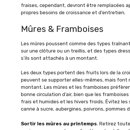
fraises, cependant, devront être remplacées a
propres besoins de croissance et d’entretien.
Mûres & Framboises
Les mûres poussent comme des types traînants
sur une clôture ou un treillis, et des types dre
s’ils sont attachés à un montant.
Les deux types portent des fruits lors de la c
peuvent se supporter elles-mêmes, mais font m
montant. Les mûres et les framboises préfèrent 
bonne circulation d’air, bien que les framboise
frais et humides et les hivers froids. Évitez les
canne à sucre, aubergines, poivrons, pommes de
Sortir les mûres au printemps
. Retirez tout