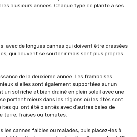
près plusieurs années. Chaque type de plante a ses
, avec de longues cannes qui doivent être dressées
ssés, qui peuvent se soutenir mais sont plus propres
roissance de la deuxième année. Les framboises
ieux si elles sont également supportées sur un
un sol riche et bien drainé en plein soleil avec une
s se portent mieux dans les régions où les étés sont
 sites qui ont été plantés avec d’autres baies de
 terre, fraises ou tomates.
es les cannes faibles ou malades, puis placez-les à