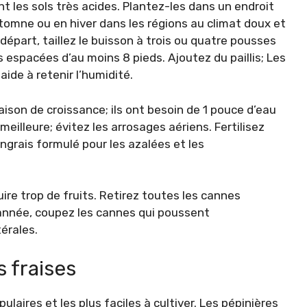
nt les sols très acides. Plantez-les dans un endroit
automne ou en hiver dans les régions au climat doux et
 départ, taillez le buisson à trois ou quatre pousses
 espacées d’au moins 8 pieds. Ajoutez du paillis; Les
ide à retenir l’humidité.
ison de croissance; ils ont besoin de 1 pouce d’eau
meilleure; évitez les arrosages aériens. Fertilisez
grais formulé pour les azalées et les
re trop de fruits. Retirez toutes les cannes
 année, coupez les cannes qui poussent
érales.
 fraises
ulaires et les plus faciles à cultiver. Les pépinières