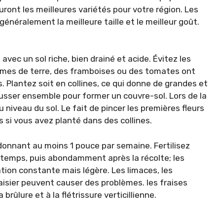
ront les meilleures variétés pour votre région. Les
généralement la meilleure taille et le meilleur goût.
é
avec un sol riche, bien drainé et acide. Évitez les
mmes de terre, des framboises ou des tomates ont
. Plantez soit en collines, ce qui donne de grandes et
pousser ensemble pour former un couvre-sol. Lors de la
niveau du sol. Le fait de pincer les premières fleurs
rs si vous avez planté dans des collines.
donnant au moins 1 pouce par semaine. Fertilisez
ntemps, puis abondamment après la récolte; les
ion constante mais légère. Les limaces, les
aisier peuvent causer des problèmes. les fraises
brûlure et à la flétrissure verticillienne.